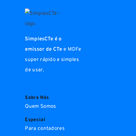
SimplesCTe é o
emissor de CTe
e MDFe
super rápido e simples
de usar.
Sobre Nós
Quem Somos
Especial
Para contadores