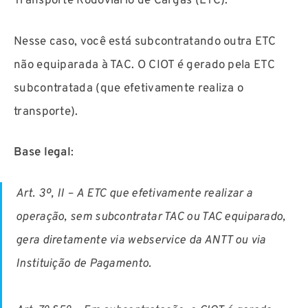
Transporte Rodoviário de Cargas (ETC).
Nesse caso, você está subcontratando outra ETC
não equiparada à TAC. O CIOT é gerado pela
ETC
subcontratada
(que efetivamente realiza o
transporte).
Base legal
:
Art. 3º, II –
A ETC que efetivamente realizar a
operação, sem subcontratar TAC ou TAC equiparado,
gera diretamente via webservice da ANTT ou via
Instituição de Pagamento.