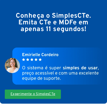
Conheça o SimplesCTe.
Emita CTe e MDFe em
apenas 11 segundos!
Experimente o SimplesCTe