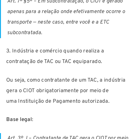
Art. 7º §5º –
Em subcontratação, o CIOT é gerado
apenas para a relação onde efetivamente ocorre o
transporte — neste caso, entre você e a ETC
subcontratada.
3. Indústria e comércio quando realiza a
contratação de TAC ou TAC equiparado.
Ou seja, como contratante de um TAC, a indústria
gera o CIOT obrigatoriamente por meio de
uma Instituição de Pagamento autorizada.
Base legal
:
Art. 3º, I – Contratante de TAC gera o CIOT por meio