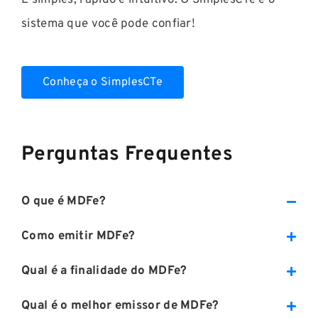
É simples, rápido e intuitivo. O SimplesCTe é o
sistema que você pode confiar!
Conheça o SimplesCTe
Perguntas Frequentes
O que é MDFe?
Como emitir MDFe?
Qual é a finalidade do MDFe?
Qual é o melhor emissor de MDFe?