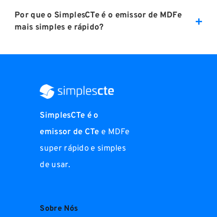
Por que o SimplesCTe é o emissor de MDFe
mais simples e rápido?
SimplesCTe é o
emissor de CTe
e MDFe
super rápido e simples
de usar.
Sobre Nós