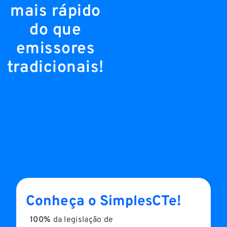
mais rápido
do que
emissores
tradicionais!
Conheça o SimplesCTe!
100%
da legislação de