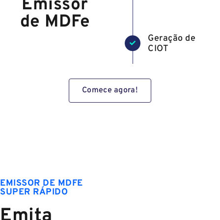
Emissor
de MDFe
Geração de
CIOT
Comece agora!
EMISSOR DE MDFE
SUPER RÁPIDO
Emita