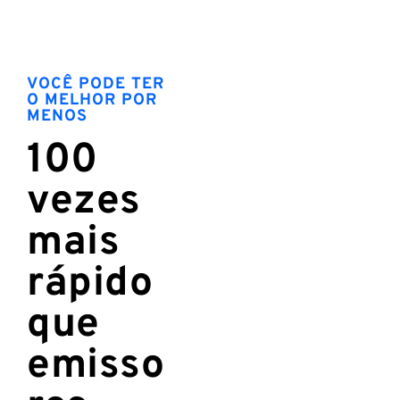
VOCÊ PODE TER
O MELHOR POR
MENOS
100
vezes
mais
rápido
que
emisso