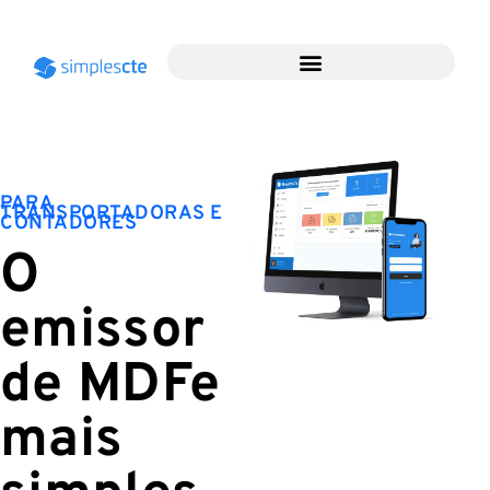
PARA
TRANSPORTADORAS E
CONTADORES
O
emissor
de MDFe
mais