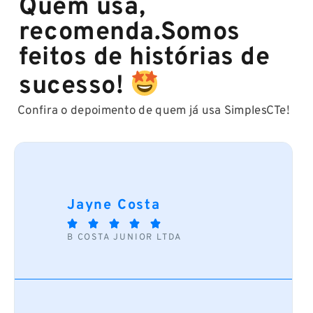
Quem usa,
recomenda.Somos
feitos de histórias de
sucesso!
Confira o depoimento de quem já usa SimplesCTe!
Jayne Costa





B COSTA JUNIOR LTDA