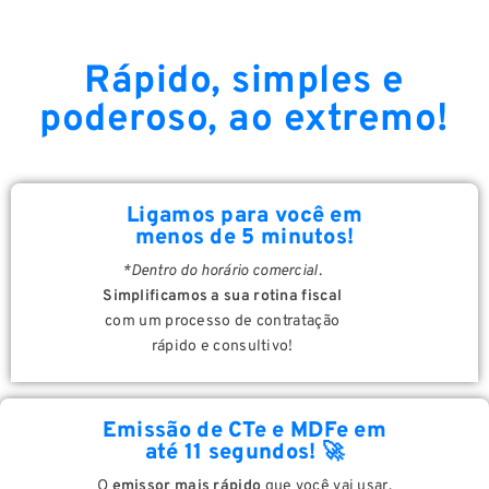
Rápido, simples e
poderoso, ao extremo!
Ligamos para você em
menos de 5 minutos!
*Dentro do horário comercial.
Simplificamos a sua rotina fiscal
com um processo de contratação
rápido e consultivo!
Emissão de CTe e MDFe em
até 11 segundos! 🚀
O
emissor mais rápido
que você vai usar.