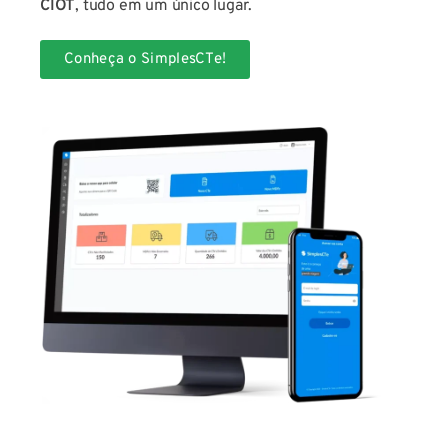
CIOT
, tudo em um único lugar.
Conheça o SimplesCTe!