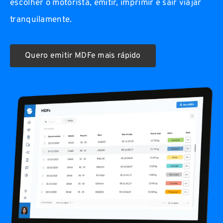
escolher o motorista, emitir, imprimir e sair viajar
tranquilamente.
Quero emitir MDFe mais rápido