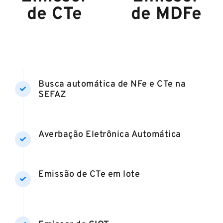
de CTe
de MDFe
Busca automática de NFe e CTe na
SEFAZ
Averbação Eletrônica Automática
Emissão de CTe em lote