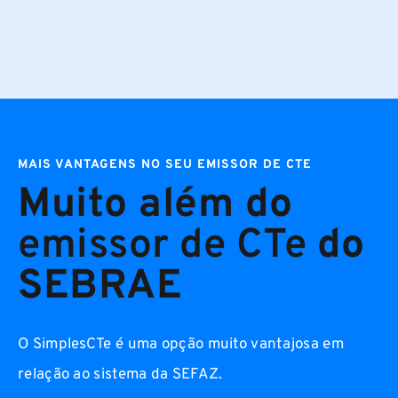
MAIS VANTAGENS NO SEU EMISSOR DE CTE
Muito além do
emissor de CTe
do
SEBRAE
O SimplesCTe é uma opção muito vantajosa em
relação ao sistema da SEFAZ.