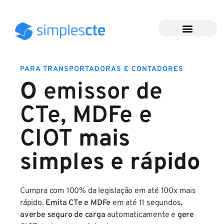
Para contadores
(54) 3642-1319
PARA TRANSPORTADORAS E CONTADORES
O
emissor de
CTe, MDFe e
CIOT
mais
simples e rápido
Cumpra com 100% da legislação em até 100x mais
rápido.
Emita CTe e MDFe
em até 11 segundos,
averbe seguro de carga
automaticamente e
gere