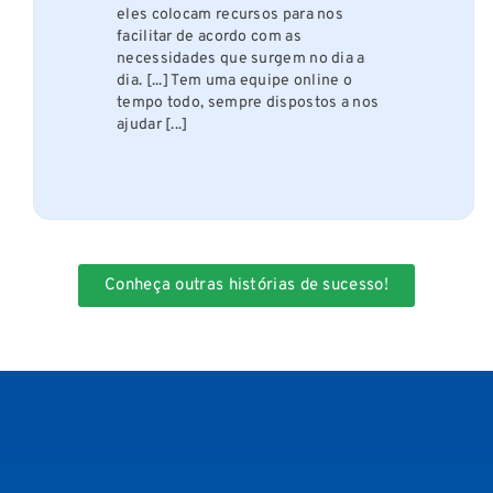
eles colocam recursos para nos
facilitar de acordo com as
necessidades que surgem no dia a
dia. [...] Tem uma equipe online o
tempo todo, sempre dispostos a nos
ajudar [...]
Conheça outras histórias de sucesso!