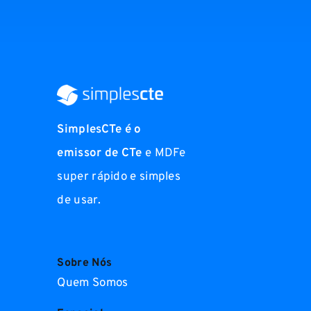
SimplesCTe é o
emissor de CTe
e MDFe
super rápido e simples
de usar.
Sobre Nós
Quem Somos