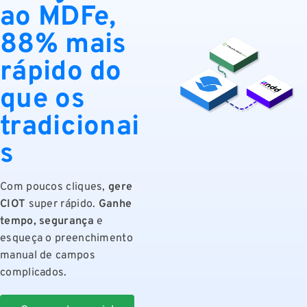
ao MDFe,
88% mais
rápido do
que os
tradicionai
s
Com poucos cliques,
gere
CIOT
super rápido.
Ganhe
tempo, segurança
e
esqueça o preenchimento
manual de campos
complicados.