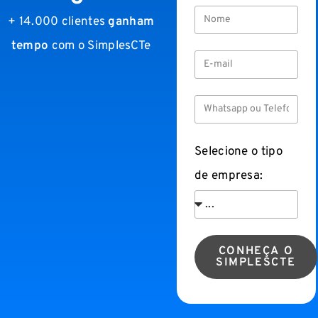
+ 14.000 clientes
ganham
tempo
com o SimplesCTe
Selecione o tipo
de empresa:
CONHEÇA O
SIMPLESCTE