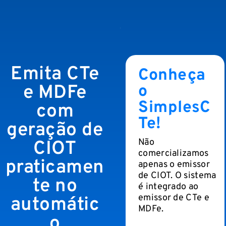
Emita CTe
Conheça
e MDFe
o
SimplesC
com
Te!
geração de
Não
CIOT
comercializamos
praticamen
apenas o emissor
de CIOT. O sistema
te no
é integrado ao
emissor de CTe e
automátic
MDFe.
o