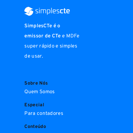
SimplesCTe é o
emissor de CTe
e MDFe
super rápido e simples
de usar.
Sobre Nós
Quem Somos
Especial
Para contadores
Conteúdo