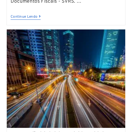
Documentos Fiscais - SVRS. …
Continue Lendo