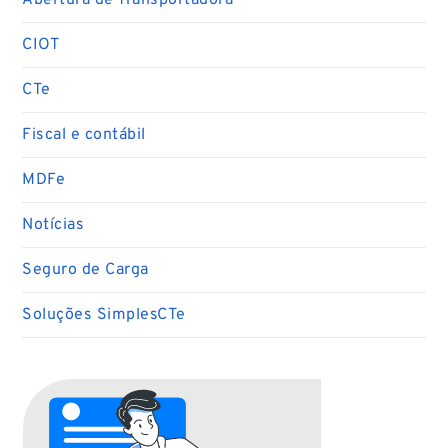
Abertura de Transportadora
CIOT
CTe
Fiscal e contábil
MDFe
Notícias
Seguro de Carga
Soluções SimplesCTe