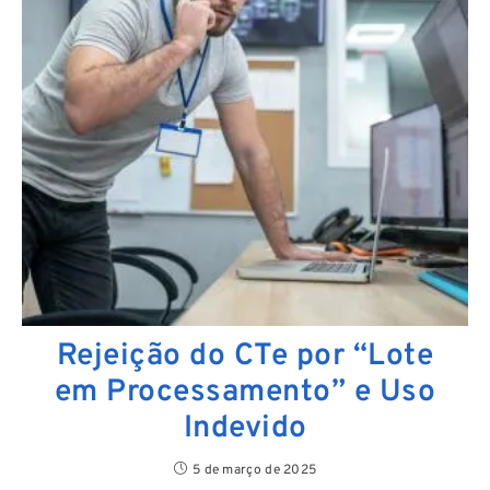
Rejeição do CTe por “Lote
em Processamento” e Uso
Indevido
5 de março de 2025