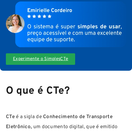
Experimente o SimplesCTe
O que é CTe?
CTe
é a sigla de
Conhecimento de Transporte
Eletrônico,
um documento digital, que é emitido