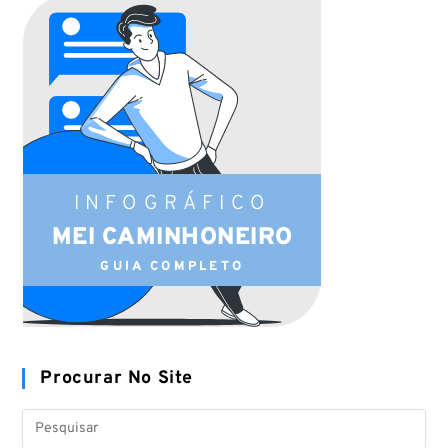
INFOGRÁFICO
MEI CAMINHONEIRO
GUIA COMPLETO
Procurar No Site