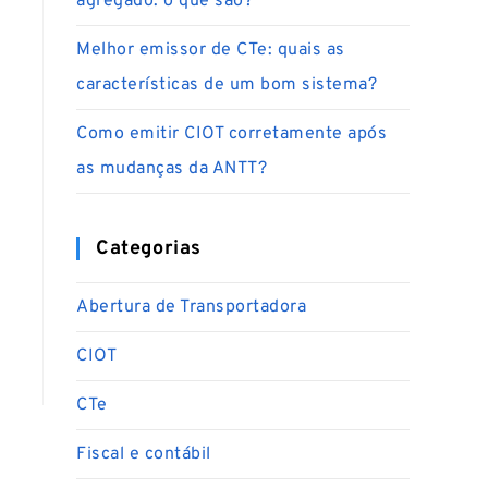
agregado: o que são?
Melhor emissor de CTe: quais as
características de um bom sistema?
Como emitir CIOT corretamente após
as mudanças da ANTT?
Categorias
Abertura de Transportadora
CIOT
CTe
Fiscal e contábil