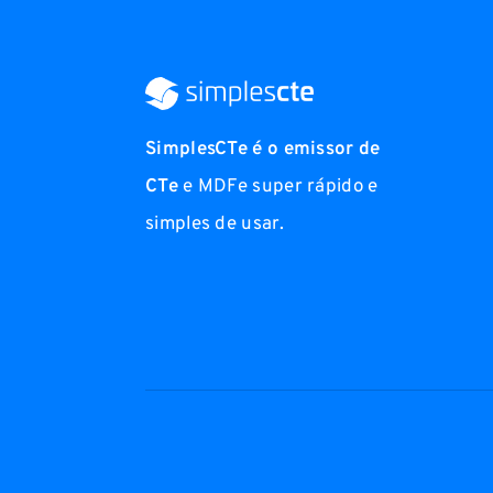
SimplesCTe é o emissor de
CTe
e MDFe super rápido e
simples de usar.