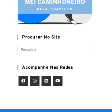
MEI CAMINHONEIRO
GUIA COMPLETO
Procurar No Site
Acompanhe Nas Redes