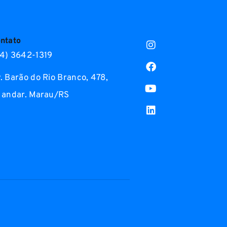
ntato
4) 3642-1319
. Barão do Rio Branco, 478,
 andar. Marau/RS