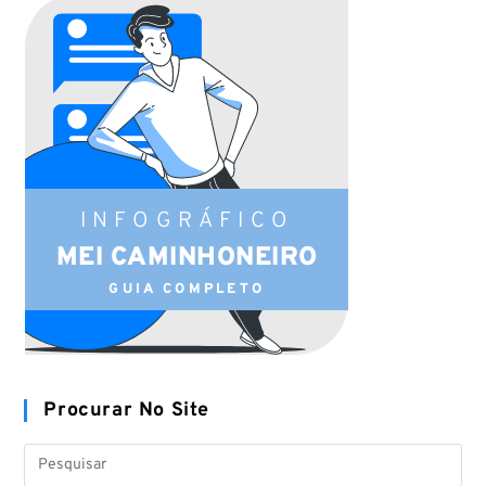
INFOGRÁFICO
MEI CAMINHONEIRO
GUIA COMPLETO
Procurar No Site