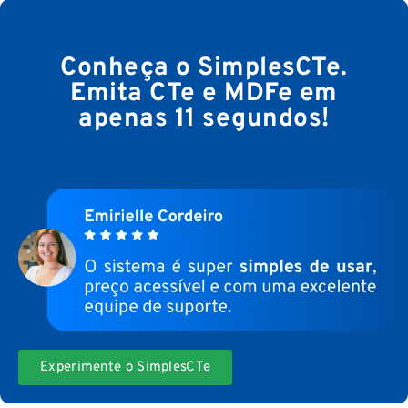
Conheça o SimplesCTe.
Emita CTe e MDFe em
apenas 11 segundos!
Experimente o SimplesCTe