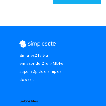
SimplesCTe é o
emissor de CTe
e MDFe
super rápido e simples
de usar.
Sobre Nós