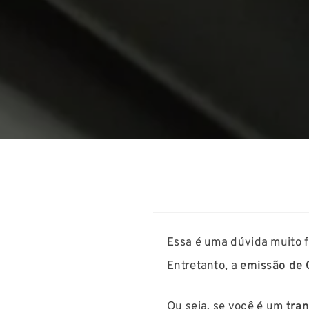
Essa é uma dúvida muito 
Entretanto, a
emissão de 
Ou seja, se você é um
tran