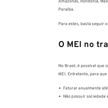
Amazonas, Rondônia, Mato 
Paraíba.
Para estes, basta seguir 
O MEI no tr
No Brasil, é possível que
MEI. Entretanto, para que 
Faturar anualmente até 
Não possuir sociedade 