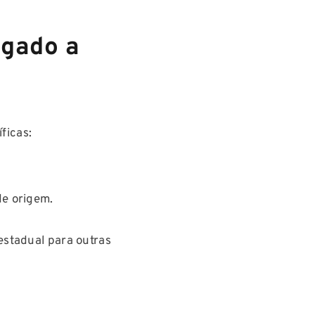
igado a
ficas:
de origem.
estadual para outras