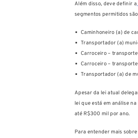
Além disso, deve definir a
segmentos permitidos são
Caminhoneiro (a) de ca
Transportador (a) muni
Carroceiro – transport
Carroceiro – transport
Transportador (a) de 
Apesar da lei atual deleg
lei que está em análise n
até R$300 mil por ano.
Para entender mais sobre o