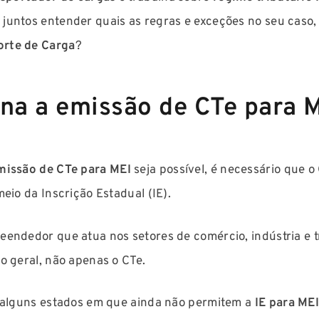
juntos entender quais as regras e exceções no seu caso,
rte de Carga
?
na a emissão de CTe para 
issão de CTe para MEI
seja possível, é necessário que o
eio da Inscrição Estadual (IE).
endedor que atua nos setores de comércio, indústria e t
o geral, não apenas o CTe.
 alguns estados em que ainda não permitem a
IE para ME