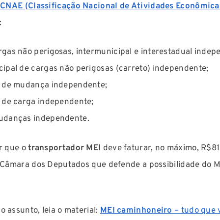
CNAE (Classificação Nacional de Atividades Econômica
:
rgas não perigosas, intermunicipal e interestadual indep
cipal de cargas não perigosas (carreto) independente;
e de mudança independente;
e de carga independente;
mudanças independente.
ar que o
transportador MEI
deve faturar, no máximo, R$81 
a Câmara dos Deputados que defende a possibilidade do 
 assunto, leia o material:
MEI caminhoneiro
– tudo que 