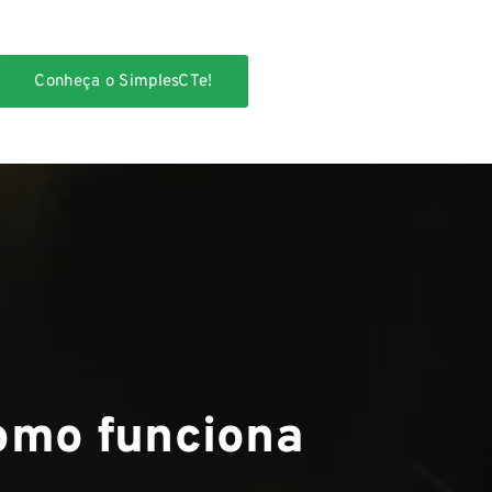
Conheça o SimplesCTe!
como funciona