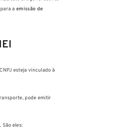
 para a
emissão de
MEI
 CNPJ esteja vinculado à
ransporte, pode emitir
I
. São eles: