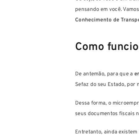
pensando em você. Vamos 
Conhecimento de Transpo
Como funcio
De antemão, para que a
em
Sefaz do seu Estado, por m
Dessa forma, o microempre
seus documentos fiscais n
Entretanto, ainda existem