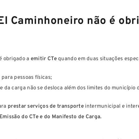
I Caminhoneiro não é obr
é obrigado a
emitir CTe
quando em duas situações especí
para pessoas físicas;
e da carga não se desloca além dos limites do município 
ara
prestar serviços de transporte
intermunicipal e inter
Emissão do CTe e do Manifesto de Carga.