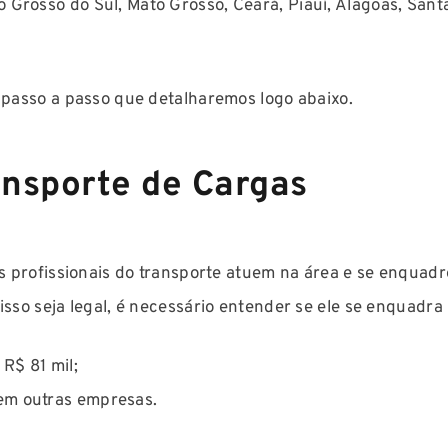
Grosso do Sul, Mato Grosso, Ceará, Piauí, Alagoas, Sant
o passo a passo que detalharemos logo abaixo.
ansporte de Cargas
 os profissionais do transporte atuem na área e se enqua
isso seja legal, é necessário entender se ele se enquadra
R$ 81 mil;
em outras empresas.