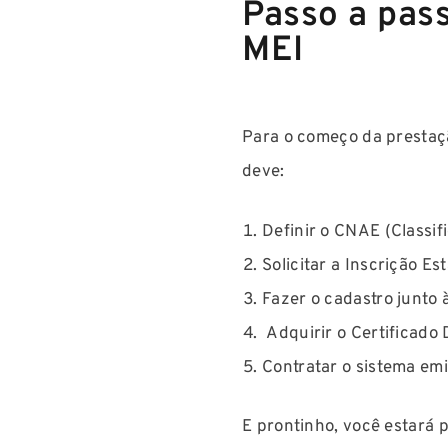
Passo a pas
MEI
Para o começo da prestaç
deve:
Definir o CNAE (Classi
Solicitar a Inscrição Es
Fazer o cadastro junto 
Adquirir o Certificado D
Contratar o sistema em
E prontinho, você estará