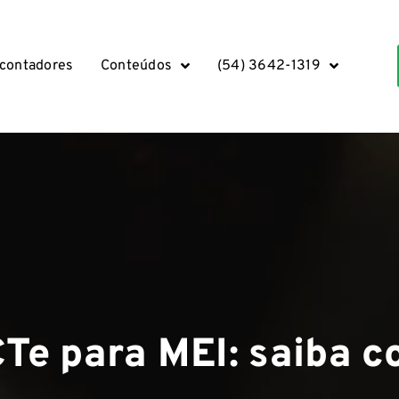
 contadores
Conteúdos
(54) 3642-1319
Te para MEI: saiba 