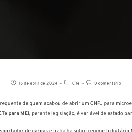
16 de abril de 2024
CTe
0 comentário
frequente de quem acabou de abrir um CNPJ para microe
CTe para MEI
, perante legislação, é variável de estado p
sportador de cargas
e trabalha sobre
regime tributário 