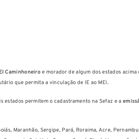
EI Caminhoneiro
e morador de algum dos estados acima c
utário que permita a vinculação de IE ao MEI.
is estados permitem o cadastramento na Sefaz e a
emissã
Goiás, Maranhão, Sergipe, Pará, Roraima, Acre, Pernambu