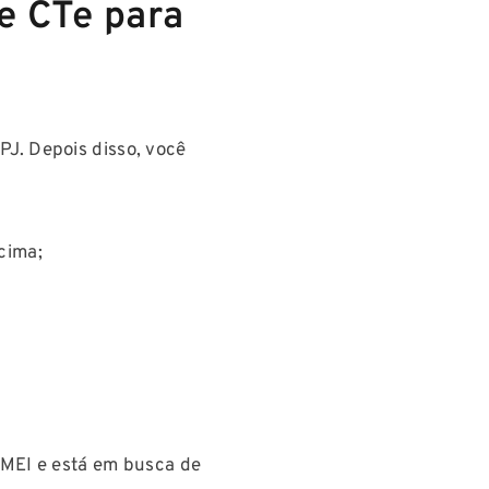
e CTe para
PJ. Depois disso, você
cima;
é MEI e está em busca de