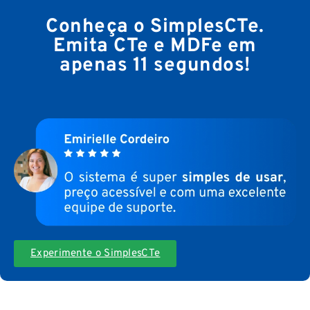
Conheça o SimplesCTe.
Emita CTe e MDFe em
apenas 11 segundos!
Experimente o SimplesCTe