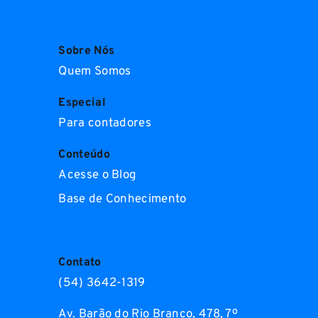
Sobre Nós
Quem Somos
Especial
Para contadores
Conteúdo
Acesse o Blog
Base de Conhecimento
Contato
(54) 3642-1319
Av. Barão do Rio Branco, 478, 7º