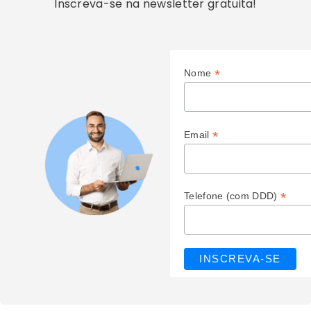
Inscreva-se na newsletter gratuita!
*
Nome
*
Email
*
Telefone (com DDD)