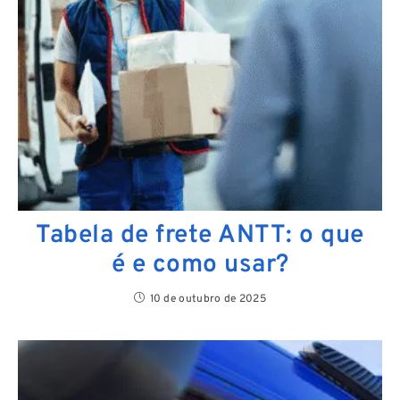
Tabela de frete ANTT: o que
é e como usar?
10 de outubro de 2025