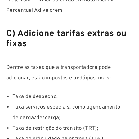
Frete valor = Valor da carga em nota fiscal x
Percentual Ad Valorem
C) Adicione tarifas extras ou
fixas
Dentre as taxas que a transportadora pode
adicionar, estão impostos e pedágios, mais:
Taxa de despacho;
Taxa serviços especiais, como agendamento
de carga/descarga;
Taxa de restrição do trânsito (TRT);
Taxa de dificuldade na entrega (TDE).