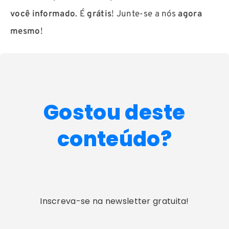
você informado
. É
grátis
! Junte-se a nós
agora
mesmo
!
Gostou deste
conteúdo?
Inscreva-se na newsletter gratuita!