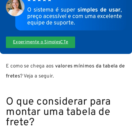
Experimente o SimplesCTe
E como se chega aos
valores mínimos da tabela de
fretes
? Veja a seguir.
O que considerar para
montar uma tabela de
frete?