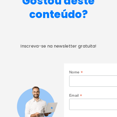
Gostou deste
conteúdo?
Inscreva-se na newsletter gratuita!
*
Nome
*
Email