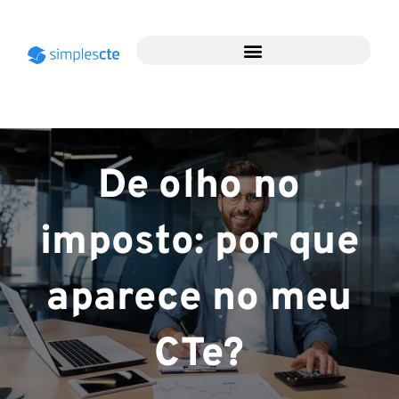
De olho no
imposto: por que
aparece no meu
CTe?