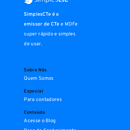
SimplesCTe é o
emissor de CTe
e MDFe
super rápido e simples
de usar.
Sobre Nós
Quem Somos
Especial
Para contadores
Conteúdo
Acesse o Blog