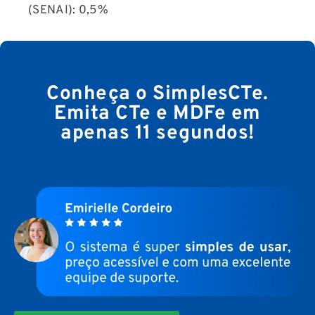
(SENAI): 0,5%
Conheça o SimplesCTe.
Emita CTe e MDFe em
apenas 11 segundos!