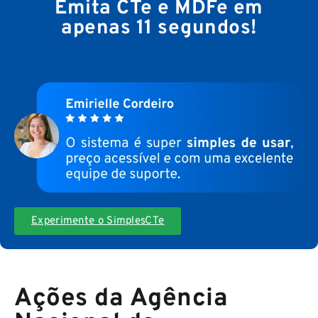
Emita CTe e MDFe em
apenas 11 segundos!
Experimente o SimplesCTe
Ações da Agência