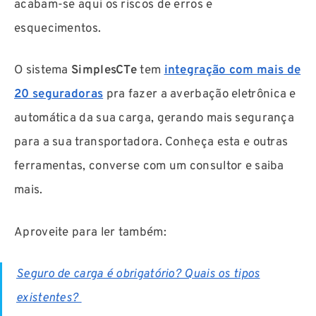
acabam-se aqui os riscos de erros e
esquecimentos.
O sistema
SimplesCTe
tem
integração com mais de
20 seguradoras
pra fazer a averbação eletrônica e
automática da sua carga, gerando mais segurança
para a sua transportadora. Conheça esta e outras
ferramentas, converse com um consultor e saiba
mais.
Aproveite para ler também:
Seguro de carga é obrigatório? Quais os tipos
existentes?