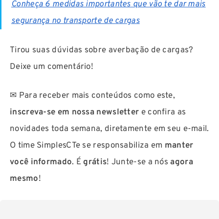
Conheça 6 medidas importantes que vão te dar mais
segurança no transporte de cargas
Tirou suas dúvidas sobre averbação de cargas?
Deixe um comentário!
✉ Para receber mais conteúdos como este,
inscreva-se em nossa newsletter
e confira as
novidades toda semana, diretamente em seu e-mail.
O time SimplesCTe se responsabiliza em
manter
você informado
. É
grátis
! Junte-se a nós
agora
mesmo
!