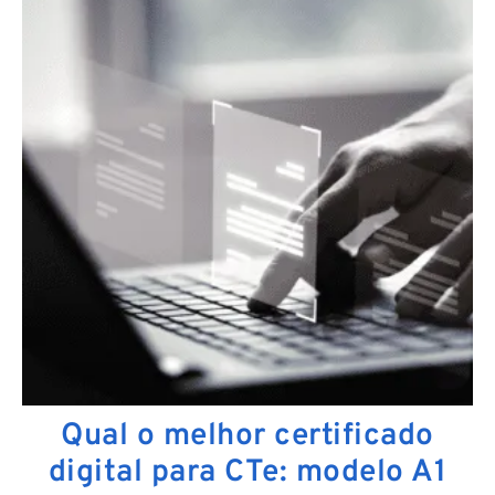
Qual o melhor certificado
digital para CTe: modelo A1