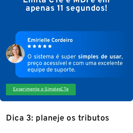
Emita CTe e MDFe em
apenas 11 segundos!
Experimente o SimplesCTe
Dica 3: planeje os tributos