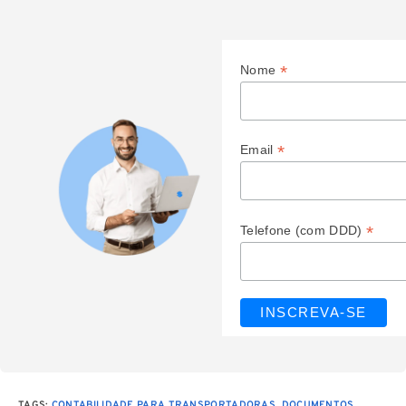
*
Nome
*
Email
*
Telefone (com DDD)
TAGS
:
CONTABILIDADE PARA TRANSPORTADORAS
,
DOCUMENTOS