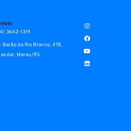
ntato
4) 3642-1319
. Barão do Rio Branco, 478,
 andar. Marau/RS