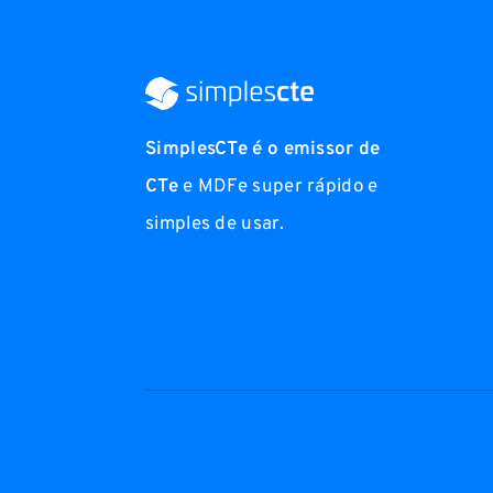
SimplesCTe é o emissor de
CTe
e MDFe super rápido e
simples de usar.