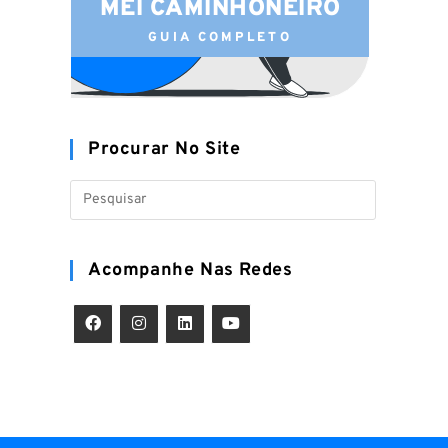
MEI CAMINHONEIRO
GUIA COMPLETO
Procurar No Site
Acompanhe Nas Redes