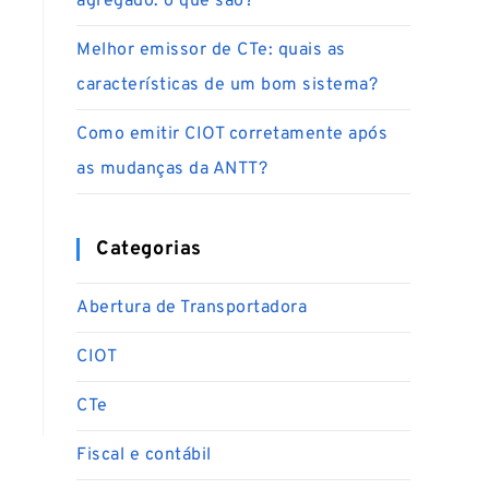
agregado: o que são?
Melhor emissor de CTe: quais as
características de um bom sistema?
Como emitir CIOT corretamente após
as mudanças da ANTT?
Categorias
Abertura de Transportadora
CIOT
CTe
Fiscal e contábil